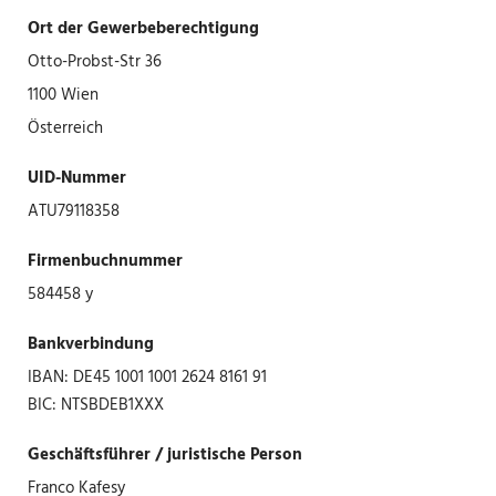
Ort der Gewerbeberechtigung
Otto-Probst-Str 36
1100 Wien
Österreich
UID-Nummer
ATU79118358
Firmenbuchnummer
584458 y
Bankverbindung
IBAN: DE45 1001 1001 2624 8161 91
BIC: NTSBDEB1XXX
Geschäftsführer / juristische Person
Franco Kafesy