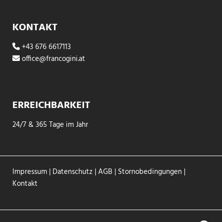
KONTAKT
+43 676 6617113

office@francogini.at

ERREICHBARKEIT
24/7 & 365 Tage im Jahr
Impressum
|
Datenschutz
|
AGB
|
Stornobedingungen
|
Kontakt