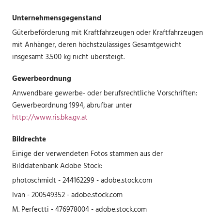
Unternehmensgegenstand
Güterbeförderung mit Kraftfahrzeugen oder Kraftfahrzeugen
mit Anhänger, deren höchstzulässiges Gesamtgewicht
insgesamt 3.500 kg nicht übersteigt.
Gewerbeordnung
Anwendbare gewerbe- oder berufsrechtliche Vorschriften:
Gewerbeordnung 1994, abrufbar unter
http://www.ris.bka.gv.at
Bildrechte
Einige der verwendeten Fotos stammen aus der
Bilddatenbank Adobe Stock:
photoschmidt - 244162299 - adobe.stock.com
Ivan - 200549352 - adobe.stock.com
M. Perfectti - 476978004 - adobe.stock.com