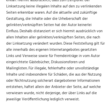
erklärt hiermit ausdrücklich, dass zum Zeitpunkt der
Linksetzung keine illegalen Inhalte auf den zu verlinkenden
Seiten erkennbar waren. Auf die aktuelle und zukünftige
Gestaltung, die Inhalte oder die Urheberschaft der
gelinkten/verknüpften Seiten hat der Autor keinerlei
Einfluss. Deshalb distanziert er sich hiermit ausdrücklich von
allen Inhalten aller gelinkten/verknüpften Seiten, die nach
der Linksetzung verändert wurden. Diese Feststellung gilt für
alle innerhalb des eigenen Internetangebotes gesetzten
Links und Verweise sowie für Fremdeinträge in vom Autor
eingerichtete Gästebücher, Diskussionsforen und
Mailinglisten. Für illegale, fehlerhafte oder unvollständige
Inhalte und insbesondere für Schäden, die aus der Nutzung
oder Nichtnutzung solcherart dargebotener Informationen
entstehen, haftet allein der Anbieter der Seite, auf welche
verwiesen wurde, nicht derjenige, der über Links auf die
jeweilige Veröffentlichung lediglich verweist.