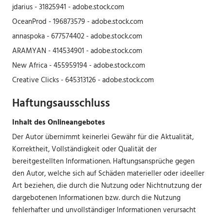
jdarius - 31825941 - adobe.stock.com
OceanProd - 196873579 - adobe.stock.com
annaspoka - 677574402 - adobe.stock.com
ARAMYAN - 414534901 - adobe.stock.com
New Africa - 455959194 - adobe.stock.com
Creative Clicks - 645313126 - adobe.stock.com
Haftungsausschluss
Inhalt des Onlineangebotes
Der Autor übernimmt keinerlei Gewähr für die Aktualität,
Korrektheit, Vollständigkeit oder Qualität der
bereitgestellten Informationen. Haftungsansprüche gegen
den Autor, welche sich auf Schäden materieller oder ideeller
Art beziehen, die durch die Nutzung oder Nichtnutzung der
dargebotenen Informationen bzw. durch die Nutzung
fehlerhafter und unvollständiger Informationen verursacht