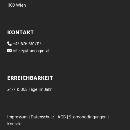
1100 Wien
KONTAKT
+43 676 6617113

office@francogini.at

ERREICHBARKEIT
24/7 & 365 Tage im Jahr
Impressum
|
Datenschutz
|
AGB
|
Stornobedingungen
|
Kontakt