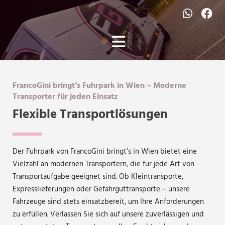
FrancoGini bringt’s Fuhrpark in Wien – Moderne
Transporter für jeden Einsatz
Flexible Transportlösungen
Der Fuhrpark von FrancoGini bringt’s in Wien bietet eine
Vielzahl an modernen Transportern, die für jede Art von
Transportaufgabe geeignet sind. Ob Kleintransporte,
Expresslieferungen oder Gefahrguttransporte – unsere
Fahrzeuge sind stets einsatzbereit, um Ihre Anforderungen
zu erfüllen. Verlassen Sie sich auf unsere zuverlässigen und